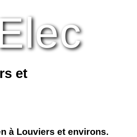
Elec
rs et
en à Louviers et environs.