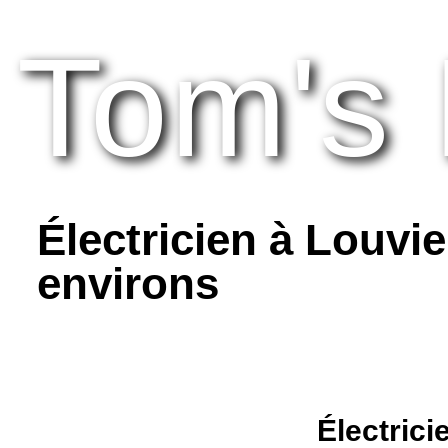
Tom's 
Électricien à Louvie
environs
Électrici