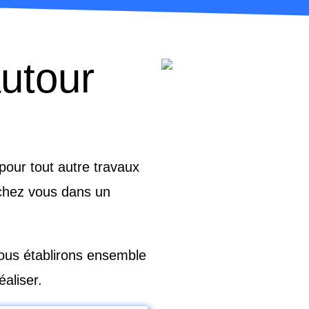
autour
our tout autre travaux
 chez vous dans un
nous établirons ensemble
éaliser.