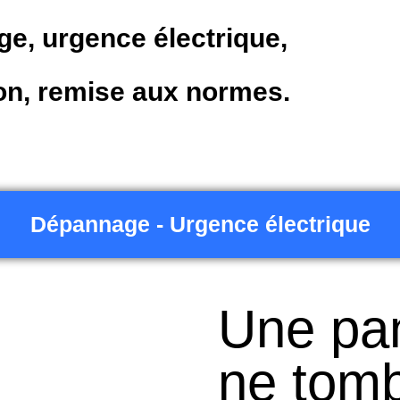
e, urgence électrique,
ion, remise aux normes.
Dépannage - Urgence électrique
Une pan
ne tomb