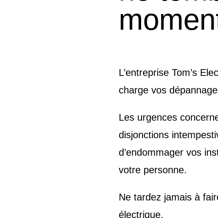
moment
L’entreprise Tom’s Elec
charge vos dépannages
Les urgences concernen
disjonctions intempest
d’endommager vos inst
votre personne.
Ne tardez jamais à fai
électrique.